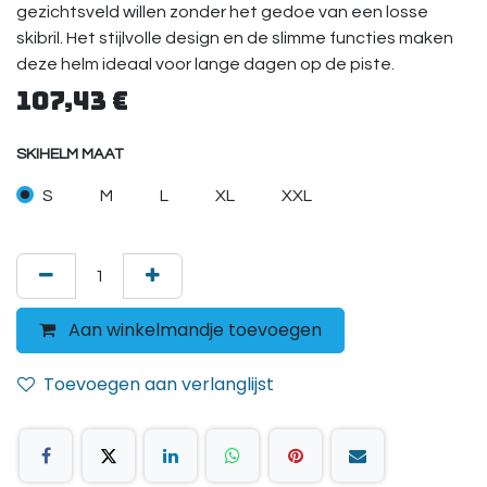
gezichtsveld willen zonder het gedoe van een losse
skibril. Het stijlvolle design en de slimme functies maken
deze helm ideaal voor lange dagen op de piste.
107,43
€
SKIHELM MAAT
S
M
L
XL
XXL
Aan winkelmandje toevoegen
Toevoegen aan verlanglijst