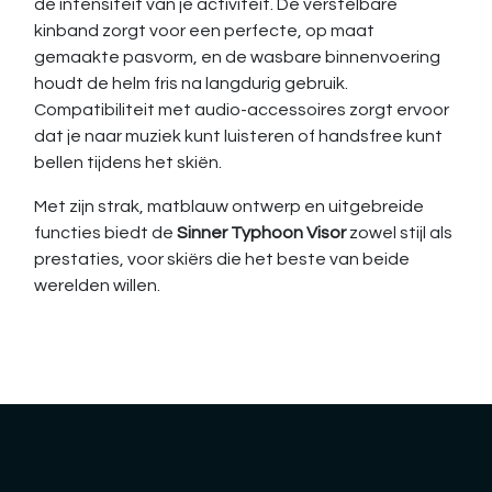
de intensiteit van je activiteit. De verstelbare
kinband zorgt voor een perfecte, op maat
gemaakte pasvorm, en de wasbare binnenvoering
houdt de helm fris na langdurig gebruik.
Compatibiliteit met audio-accessoires zorgt ervoor
dat je naar muziek kunt luisteren of handsfree kunt
bellen tijdens het skiën.
Met zijn strak, matblauw ontwerp en uitgebreide
functies biedt de
Sinner Typhoon Visor
zowel stijl als
prestaties, voor skiërs die het beste van beide
werelden willen.