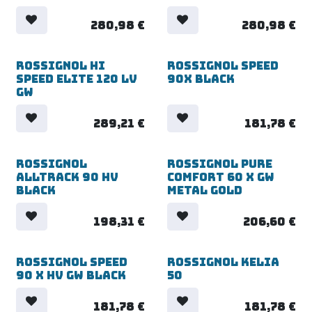
280,98
€
280,98
€
Rossignol Hi
Rossignol Speed
Speed Elite 120 LV
90X Black
GW
289,21
€
181,78
€
Rossignol
Rossignol Pure
Alltrack 90 HV
Comfort 60 X GW
Black
Metal Gold
198,31
€
206,60
€
Rossignol Speed
Rossignol Kelia
90 X HV GW Black
50
181,78
€
181,78
€