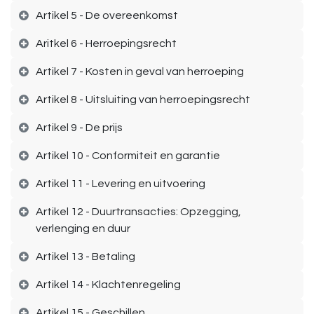
Artikel 5 - De overeenkomst
Aritkel 6 - Herroepingsrecht
Artikel 7 - Kosten in geval van herroeping
Artikel 8 - Uitsluiting van herroepingsrecht
Artikel 9 - De prijs
Artikel 10 - Conformiteit en garantie
Artikel 11 - Levering en uitvoering
Artikel 12 - Duurtransacties: Opzegging,
verlenging en duur
Artikel 13 - Betaling
Artikel 14 - Klachtenregeling
Artikel 15 - Geschillen