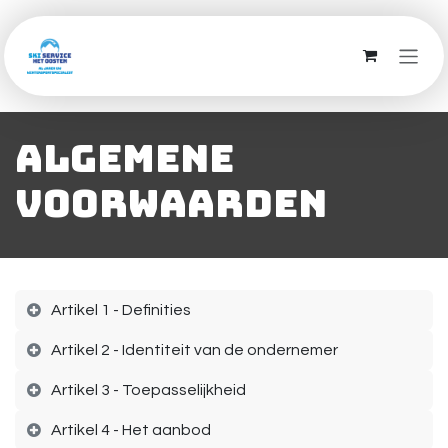
Overslaan naar inhoud
algemene
voorwaarden
Artikel 1 - Definities
Artikel 2 - Identiteit van de ondernemer
Artikel 3 - Toepasselijkheid
Artikel 4 - Het aanbod