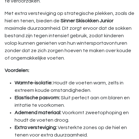
te veroorzaken.
Met extra versteviging op strategische plekken, zoals de
hiel en tenen, bieden de
Sinner Skisokken Junior
maximale duurzaamheid. Dit zorgt ervoor dat de sokken
bestand zijn tegen intensief gebruik, zodat kinderen
volop kunnen genieten van hun wintersportavonturen
zonder dat ze zich zorgen hoeven te maken over koude
of ongemakkelijke voeten.
Voordelen:
Warmte-isolatie:
Houdt de voeten warm, zelfs in
extreem koude omstandigheden.
Elastische pasvorm:
Sluit perfect aan om blaren en
irritatie te voorkomen.
Ademend materiaal:
Voorkomt zweetophoping en
houdt de voeten droog.
Extra versteviging:
Versterkte zones op de hiel en
tenen voor extra duurzaamheid.