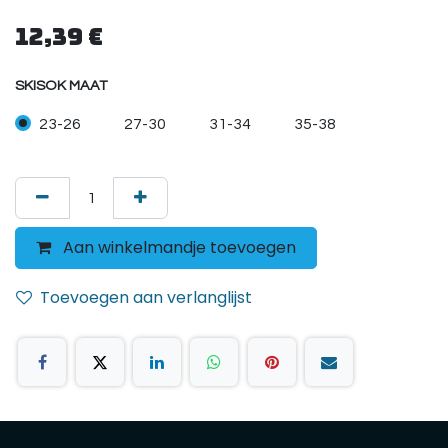
12,39
€
SKISOK MAAT
23-26
27-30
31-34
35-38
Aan winkelmandje toevoegen
Toevoegen aan verlanglijst