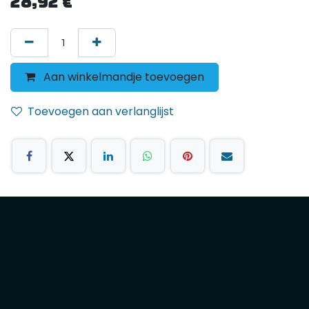
28,92
€
Aan winkelmandje toevoegen
Toevoegen aan verlanglijst