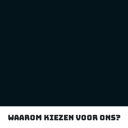
Waarom kiezen voor ons?