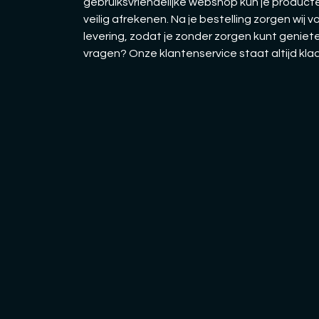
gebruiksvriendelijke webshop kun je producte
veilig afrekenen. Na je bestelling zorgen wij v
levering, zodat je zonder zorgen kunt geniete
vragen? Onze klantenservice staat altijd kla