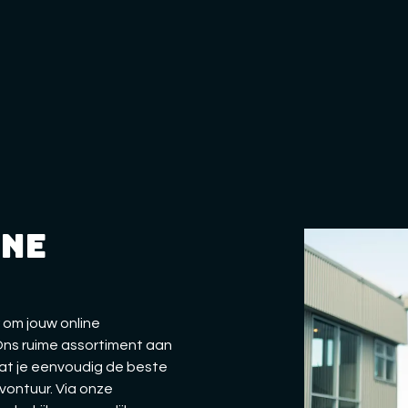
ine
 om jouw online
 Ons ruime assortiment aan
dat je eenvoudig de beste
vontuur. Via onze