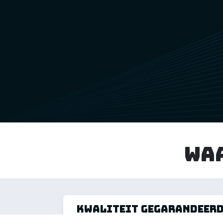
Wa
kwaliteit gegarandeer