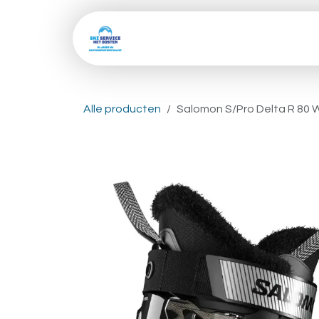
Overslaan naar inhoud
Home
Shop
Skive
Alle producten
Salomon S/Pro Delta R 80