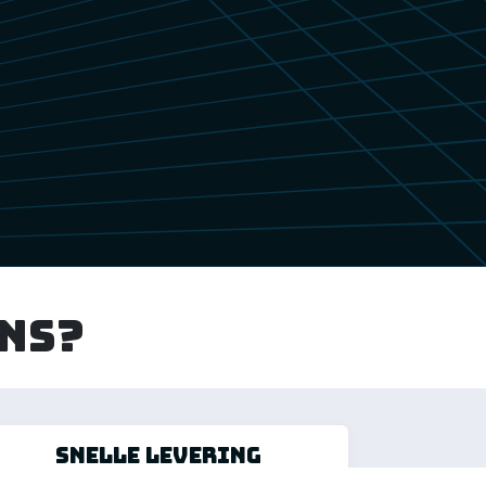
ns?
Snelle Levering