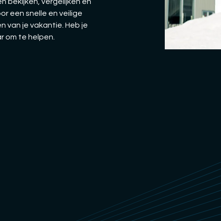
n bekijken, vergelijken en
oor een snelle en veilige
n van je vakantie. Heb je
ar om te helpen.