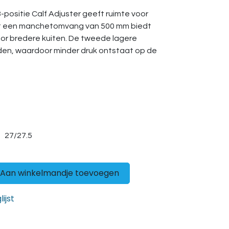
positie Calf Adjuster geeft ruimte voor
et een manchetomvang van 500 mm biedt
or bredere kuiten. De tweede lagere
raden, waardoor minder druk ontstaat op de
27/27.5
Aan winkelmandje toevoegen
ijst