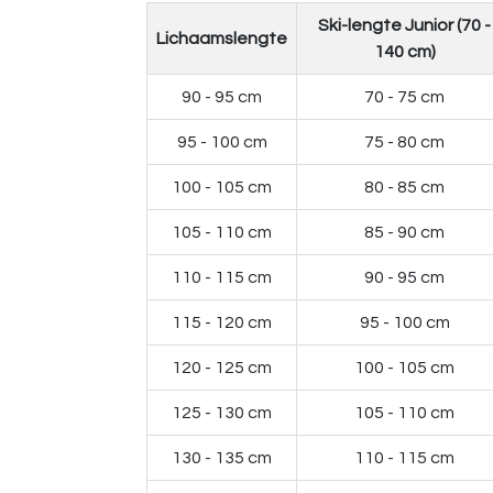
Ski-lengte Junior (70 -
Lichaamslengte
140 cm)
90 - 95 cm
70 - 75 cm
95 - 100 cm
75 - 80 cm
100 - 105 cm
80 - 85 cm
105 - 110 cm
85 - 90 cm
110 - 115 cm
90 - 95 cm
115 - 120 cm
95 - 100 cm
120 - 125 cm
100 - 105 cm
125 - 130 cm
105 - 110 cm
130 - 135 cm
110 - 115 cm