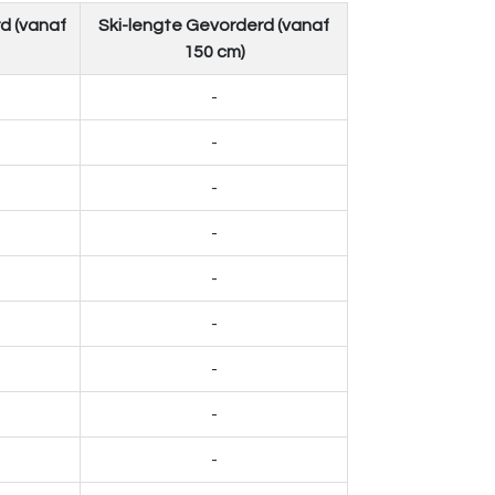
d (vanaf
Ski-lengte Gevorderd (vanaf
150 cm)
-
-
-
-
-
-
-
-
-