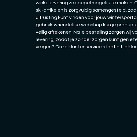
winkelervaring zo soepel mogelijk te maken.
ski-artikelen is zorgvuldig samengesteld, zo
uitrusting kunt vinden voor jouw wintersporta
gebruiksvriendelijke webshop kun je producte
veilig afrekenen. Na je bestelling zorgen wij v
levering, zodat je zonder zorgen kunt geniete
vragen? Onze klantenservice staat altijd kla