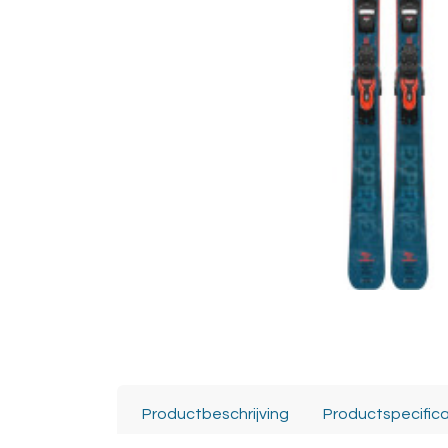
Productbeschrijving
Productspecifica