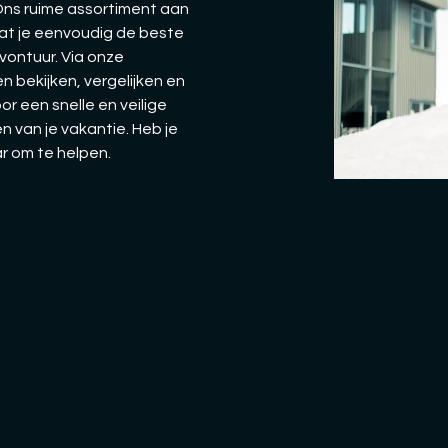
 Ons ruime assortiment aan
dat je eenvoudig de beste
vontuur. Via onze
n bekijken, vergelijken en
oor een snelle en veilige
n van je vakantie. Heb je
ar om te helpen.