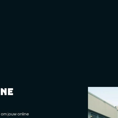
ine
 om jouw online