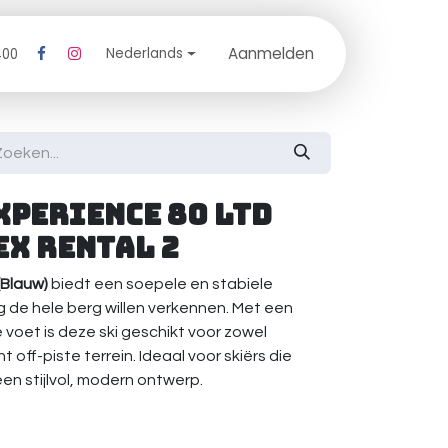
Aanmelden
log
Nederlands
400
xperience 80 LTD
ex Rental 2
(Blauw)
biedt een soepele en stabiele
ag de hele berg willen verkennen. Met een
voet is deze ski geschikt voor zowel
 off-piste terrein. Ideaal voor skiërs die
een stijlvol, modern ontwerp.