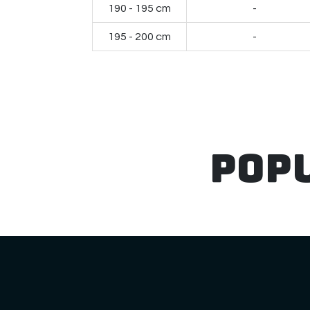
190 - 195 cm
-
195 - 200 cm
-
Pop