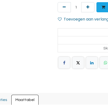
Toevoegen aan verlangl
Sk
ties
Maattabel