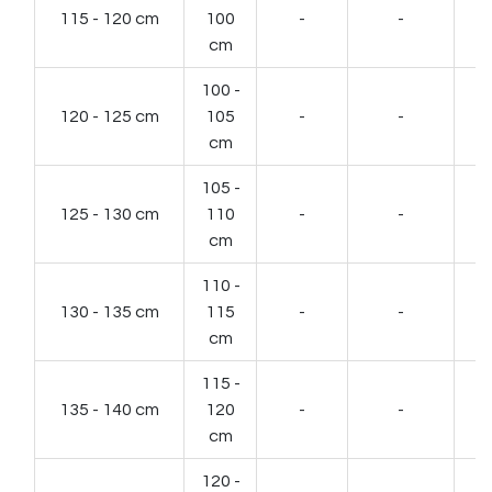
115 - 120 cm
100
-
-
cm
100 -
120 - 125 cm
105
-
-
cm
105 -
125 - 130 cm
110
-
-
cm
110 -
130 - 135 cm
115
-
-
cm
115 -
135 - 140 cm
120
-
-
cm
120 -