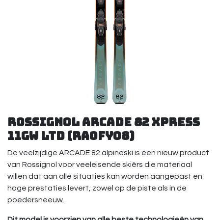
Rossignol Arcade 82 XPRESS
11GW LTD (RAOFY08)
De veelzijdige ARCADE 82 alpineski is een nieuw product
van Rossignol voor veeleisende skiërs die materiaal
willen dat aan alle situaties kan worden aangepast en
hoge prestaties levert, zowel op de piste als in de
poedersneeuw.
Dit model is voorzien van alle beste technologieën van