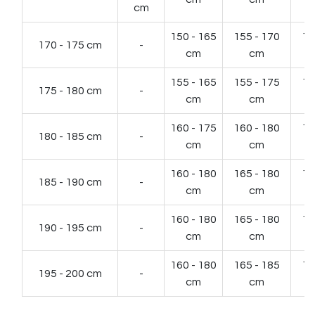
cm
150 - 165
155 - 170
16
170 - 175 cm
-
cm
cm
155 - 165
155 - 175
16
175 - 180 cm
-
cm
cm
160 - 175
160 - 180
16
180 - 185 cm
-
cm
cm
160 - 180
165 - 180
17
185 - 190 cm
-
cm
cm
160 - 180
165 - 180
16
190 - 195 cm
-
cm
cm
160 - 180
165 - 185
16
195 - 200 cm
-
cm
cm