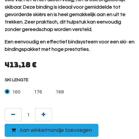
skibaar. Deze binding is ideaal voor gemiddelde tot
gevorderde skiërs en is heel gemakkelijk aan en uit te
trekken. Zeer praktisch, dit hulpstuk kan eenvoudig
zonder gereedschap worden versteld.
Een eenvoudig en effectief bindsysteem voor een ski- en
bindingspakket met hoge prestaties.
413,18
€
SKI LENGTE
160
176
168
Aan winkelmandje toevoegen