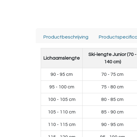
Productbeschrijving
Productspecifica
Ski-lengte Junior (70 -
Lichaamslengte
140 cm)
90 - 95 cm
70 - 75 cm
95 - 100 cm
75 - 80 cm
100 - 105 cm
80 - 85 cm
105 - 110 cm
85 - 90 cm
110 - 115 cm
90 - 95 cm