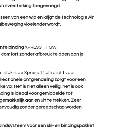
lstofversterking toegevoegd.
ssen van een wip en krijgt de technologie Air
raaibeweging vloeiender wordt.
ante binding
XPRESS 11 GW
l comfort zonder afbreuk te doen aan je
n stuk is de Xpress 11 ultralicht voor
irectionele ontgrendeling zorgt voor een
 val. Het is niet alleen veilig, het is ook
nding is ideaal voor gemiddelde tot
gemakkelijk aan en uit te trekken. Zeer
n eenvoudig zonder gereedschap worden
bindsysteem voor een ski- en bindingspakket