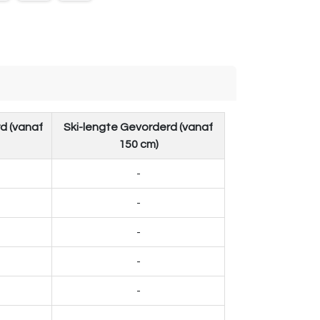
d (vanaf
Ski-lengte Gevorderd (vanaf
150 cm)
-
-
-
-
-