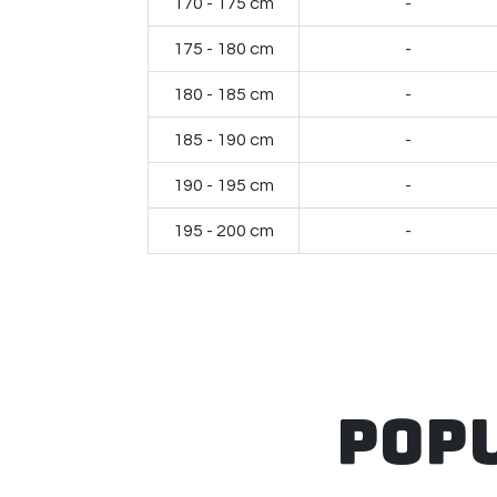
170 - 175 cm
-
175 - 180 cm
-
180 - 185 cm
-
185 - 190 cm
-
190 - 195 cm
-
195 - 200 cm
-
Pop