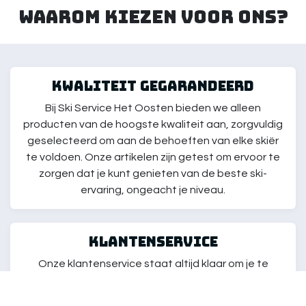
Waarom kiezen voor ons?
kwaliteit gegarandeerd
Bij Ski Service Het Oosten bieden we alleen
producten van de hoogste kwaliteit aan, zorgvuldig
geselecteerd om aan de behoeften van elke skiër
te voldoen. Onze artikelen zijn getest om ervoor te
zorgen dat je kunt genieten van de beste ski-
ervaring, ongeacht je niveau.
klantenservice
Onze klantenservice staat altijd klaar om je te
helpen met al je vragen of zorgen. Neem gerust
contact met ons op voor directe ondersteuning,