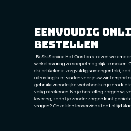
eenvoudig onl
bestellen
Bij Ski Service Het Oosten streven we ernaar
winkelervaring zo soepel mogelijk te maken.
ski-artikelen is zorgvuldig samengesteld, zo
uitrusting kunt vinden voor jouw wintersporta
gebruiksvriendelijke webshop kun je producte
veilig afrekenen. Na je bestelling zorgen wij v
levering, zodat je zonder zorgen kunt geniete
vragen? Onze klantenservice staat altijd kla