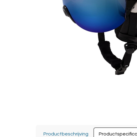
Productbeschrijving
Productspecifica