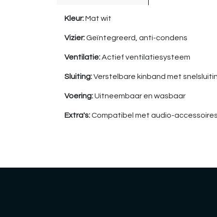
Kleur:
Mat wit
Vizier:
Geïntegreerd, anti-condens
Ventilatie:
Actief ventilatiesysteem
Sluiting:
Verstelbare kinband met snelsluiti
Voering:
Uitneembaar en wasbaar
Extra's:
Compatibel met audio-accessoire