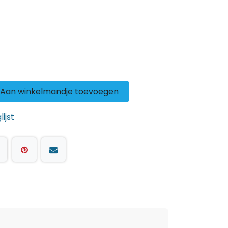
Aan winkelmandje toevoegen
ijst