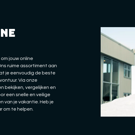
ine
 om jouw online
 Ons ruime assortiment aan
dat je eenvoudig de beste
vontuur. Via onze
n bekijken, vergelijken en
oor een snelle en veilige
n van je vakantie. Heb je
ar om te helpen.