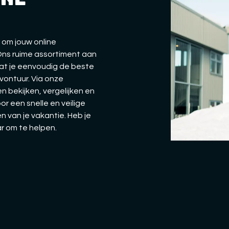
 om jouw online
 Ons ruime assortiment aan
dat je eenvoudig de beste
vontuur. Via onze
n bekijken, vergelijken en
oor een snelle en veilige
n van je vakantie. Heb je
ar om te helpen.