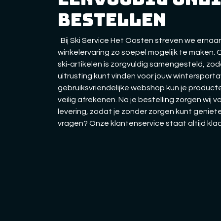
bestellen
Bij Ski Service Het Oosten streven we ernaar
winkelervaring zo soepel mogelijk te maken.
ski-artikelen is zorgvuldig samengesteld, zo
uitrusting kunt vinden voor jouw wintersporta
gebruiksvriendelijke webshop kun je producte
veilig afrekenen. Na je bestelling zorgen wij v
levering, zodat je zonder zorgen kunt geniete
vragen? Onze klantenservice staat altijd kla