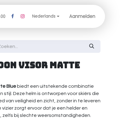
Aanmelden
log
Nederlands
400
oon Visor Matte
te Blue
biedt een uitstekende combinatie
 stijl. Deze helm is ontworpen voor skiërs die
d van veiligheid en zicht, zonder in te leveren
vizier zorgt ervoor dat je een helder en
e, zelfs bij slechte weersomstandigheden.