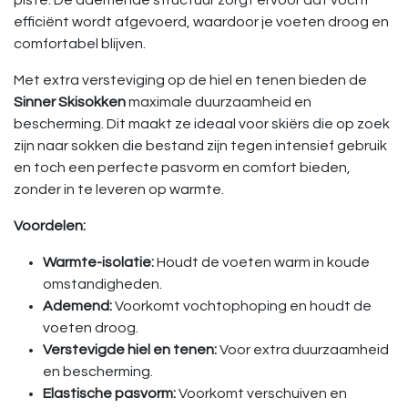
piste. De ademende structuur zorgt ervoor dat vocht
efficiënt wordt afgevoerd, waardoor je voeten droog en
comfortabel blijven.
Met extra versteviging op de hiel en tenen bieden de
Sinner Skisokken
maximale duurzaamheid en
bescherming. Dit maakt ze ideaal voor skiërs die op zoek
zijn naar sokken die bestand zijn tegen intensief gebruik
en toch een perfecte pasvorm en comfort bieden,
zonder in te leveren op warmte.
Voordelen:
Warmte-isolatie:
Houdt de voeten warm in koude
omstandigheden.
Ademend:
Voorkomt vochtophoping en houdt de
voeten droog.
Verstevigde hiel en tenen:
Voor extra duurzaamheid
en bescherming.
Elastische pasvorm:
Voorkomt verschuiven en