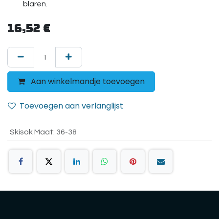
blaren.
16,52
€
Aan winkelmandje toevoegen
Toevoegen aan verlanglijst
Skisok Maat
:
36-38