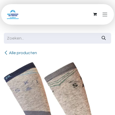
Overslaan naar inhoud
Alle producten