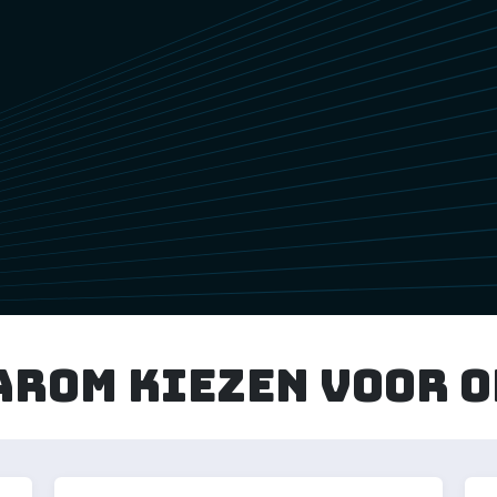
arom kiezen voor o