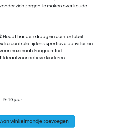
n zonder zich zorgen te maken over koude
:
Houdt handen droog en comfortabel.
xtra controle tijdens sportieve activiteiten.
Voor maximaal draagcomfort.
t:
Ideaal voor actieve kinderen.
9-10 jaar
Aan winkelmandje toevoegen