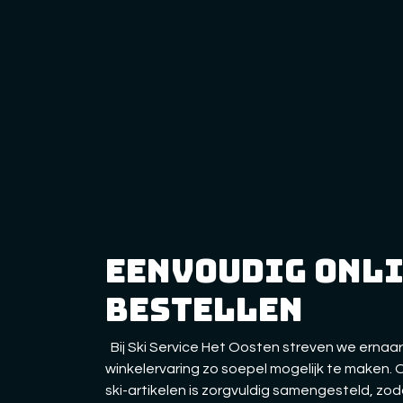
eenvoudig onl
bestellen
Bij Ski Service Het Oosten streven we ernaar
winkelervaring zo soepel mogelijk te maken.
ski-artikelen is zorgvuldig samengesteld, zo