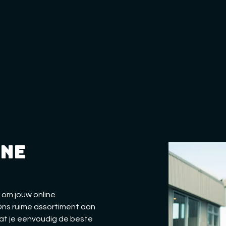
ine
 om jouw online
 Ons ruime assortiment aan
dat je eenvoudig de beste