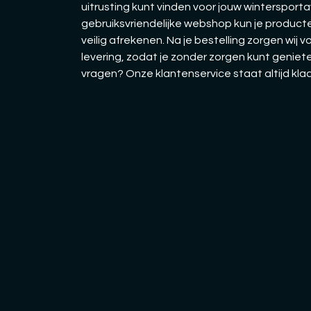
uitrusting kunt vinden voor jouw wintersporta
gebruiksvriendelijke webshop kun je producte
veilig afrekenen. Na je bestelling zorgen wij v
levering, zodat je zonder zorgen kunt geniete
vragen? Onze klantenservice staat altijd kla