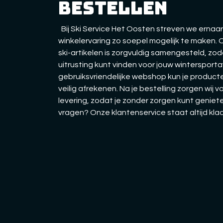
bestellen
Bij Ski Service Het Oosten streven we ernaar
winkelervaring zo soepel mogelijk te maken.
ski-artikelen is zorgvuldig samengesteld, zo
uitrusting kunt vinden voor jouw wintersporta
gebruiksvriendelijke webshop kun je producte
veilig afrekenen. Na je bestelling zorgen wij v
levering, zodat je zonder zorgen kunt geniete
vragen? Onze klantenservice staat altijd kla