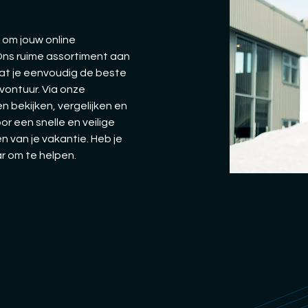
 om jouw online
 Ons ruime assortiment aan
dat je eenvoudig de beste
vontuur. Via onze
n bekijken, vergelijken en
oor een snelle en veilige
n van je vakantie. Heb je
ar om te helpen.