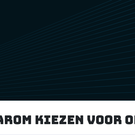
arom kiezen voor o