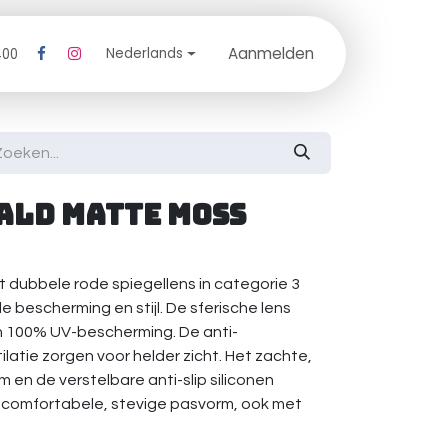
Aanmelden
log
Nederlands
400
ald Matte Moss
dubbele rode spiegellens in categorie 3
e bescherming en stijl. De sferische lens
n 100% UV-bescherming. De anti-
atie zorgen voor helder zicht. Het zachte,
 en de verstelbare anti-slip siliconen
comfortabele, stevige pasvorm, ook met