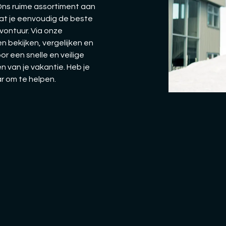
 Ons ruime assortiment aan
dat je eenvoudig de beste
vontuur. Via onze
n bekijken, vergelijken en
oor een snelle en veilige
n van je vakantie. Heb je
ar om te helpen.