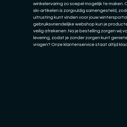
winkelervaring zo soepel mogelijk te maken.
ski-artikelen is zorgvuldig samengesteld, zo
uitrusting kunt vinden voor jouw wintersporta
gebruiksvriendelijke webshop kun je producte
veilig afrekenen. Na je bestelling zorgen wij v
levering, zodat je zonder zorgen kunt geniete
vragen? Onze klantenservice staat altijd kla