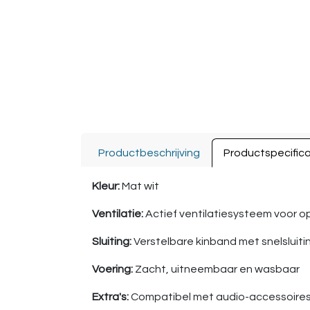
Productbeschrijving
Productspecifica
Kleur:
Mat wit
Ventilatie:
Actief ventilatiesysteem voor op
Sluiting:
Verstelbare kinband met snelsluiti
Voering:
Zacht, uitneembaar en wasbaar
Extra's:
Compatibel met audio-accessoire