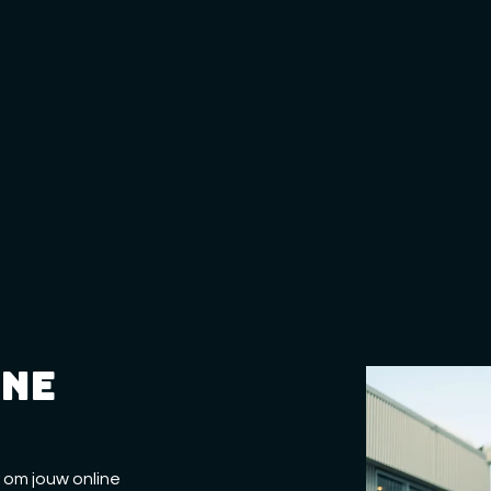
ine
 om jouw online