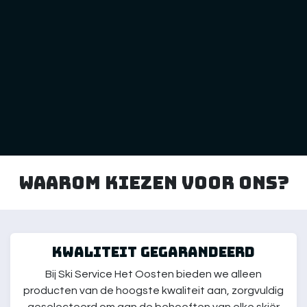
Waarom kiezen voor ons?
kwaliteit gegarandeerd
Bij Ski Service Het Oosten bieden we alleen
producten van de hoogste kwaliteit aan, zorgvuldig