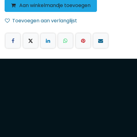
Aan winkelmandje toevoegen
Toevoegen aan verlanglijst