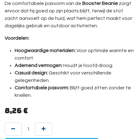
De comfortabele pasvorm van de
Booster Beanie
zorgt
ervoor dat hij goed op zijn plaats blijft, terwijl de stof
zacht aanvoelt op de huid, wat hem perfect maakt voor
dagelijks gebruik en outdoor activiteiten.
Voordelen:
Hoogwaardige materialen:
Voor optimale warmte en
comfort.
Ademend vermogen:
Houdt je hoofd droog.
Casual design:
Geschikt voor verschillende
gelegenheden.
Comfortabele pasvorm:
Blijft goed zitten zonder te
knellen.
8,26
€