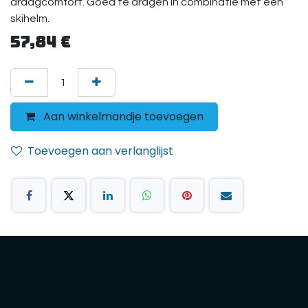
draagcomfort. Goed te dragen in combinatie met een
skihelm.
57,84
€
Aan winkelmandje toevoegen
Toevoegen aan verlanglijst