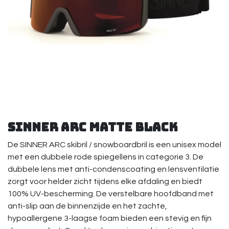
Sinner Arc Matte Black
De SINNER ARC skibril / snowboardbril is een unisex model
met een dubbele rode spiegellens in categorie 3. De
dubbele lens met anti-condenscoating en lensventilatie
zorgt voor helder zicht tijdens elke afdaling en biedt
100% UV-bescherming. De verstelbare hoofdband met
anti-slip aan de binnenzijde en het zachte,
hypoallergene 3-laagse foam bieden een stevig en fijn