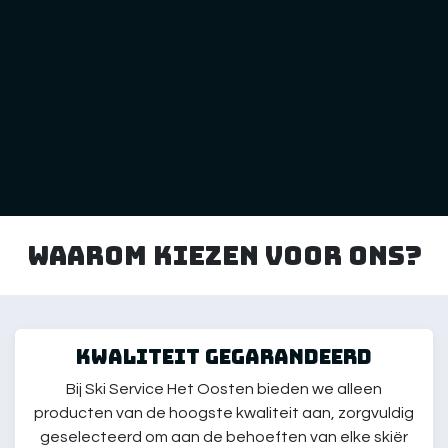
Waarom kiezen voor ons?
kwaliteit gegarandeerd
Bij Ski Service Het Oosten bieden we alleen
producten van de hoogste kwaliteit aan, zorgvuldig
geselecteerd om aan de behoeften van elke skiër