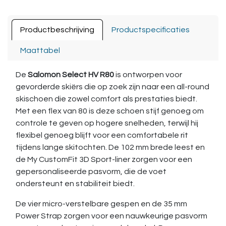
Productbeschrijving
Productspecificaties
Maattabel
De
Salomon Select HV R80
is ontworpen voor
gevorderde skiërs die op zoek zijn naar een all-round
skischoen die zowel comfort als prestaties biedt.
Met een flex van 80 is deze schoen stijf genoeg om
controle te geven op hogere snelheden, terwijl hij
flexibel genoeg blijft voor een comfortabele rit
tijdens lange skitochten. De 102 mm brede leest en
de My CustomFit 3D Sport-liner zorgen voor een
gepersonaliseerde pasvorm, die de voet
ondersteunt en stabiliteit biedt.
De vier micro-verstelbare gespen en de 35 mm
Power Strap zorgen voor een nauwkeurige pasvorm