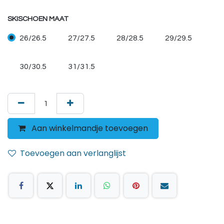
SKISCHOEN MAAT
26/26.5
27/27.5
28/28.5
29/29.5
30/30.5
31/31.5
Aan winkelmandje toevoegen
Toevoegen aan verlanglijst