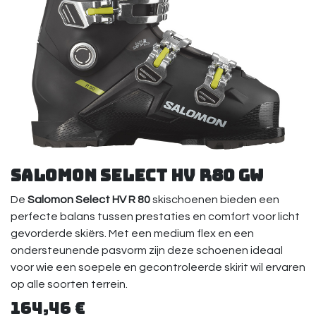
Salomon Select HV R80 GW
De
Salomon Select HV R 80
skischoenen bieden een
perfecte balans tussen prestaties en comfort voor licht
gevorderde skiërs. Met een medium flex en een
ondersteunende pasvorm zijn deze schoenen ideaal
voor wie een soepele en gecontroleerde skirit wil ervaren
op alle soorten terrein.
164,46
€