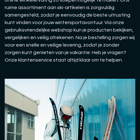
online winkelervaring zo soepel mogelijk te maken. Ons
ruime assortiment aan ski-artikelen is zorgvuldig
samengesteld, zodat je eenvoudig de beste uitrusting
kunt vinden voor jouw wintersportavontuur. Via onze
gebruiksvriendelijke webshop kun je producten bekijken,
vergelijken en veilig afrekenen. Na je bestelling zorgen wij
voor een snelle en veilige levering, zodat je zonder
zorgen kunt genieten van je vakantie. Heb je vragen?
Onze klantenservice staat altijd klaar om te helpen.