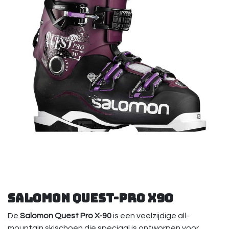
Salomon Quest-pro x90
De
Salomon Quest Pro X-90
is een veelzijdige all-
mountain skischoen die speciaal is ontworpen voor