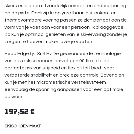
skiërs en bieden uitzonderlijk comfort en ondersteuning
op de piste. Dankzij de polyurethaan buitenkant en
thermovormbare voering passen ze zich perfect aan de
vorm van je voet aan voor een persoonlijk draaggevoel.
Zo kun je optimaal genieten van je ski-ervaring zonder je
zorgen te hoeven maken over je voeten.
Head Edge Lyt Xr R Hv De geavanceerde technologie
van deze skischoenen omvat een 90 flex, die de
perfecte mix van stijfheid en flexibiliteit biedt voor
verbeterde stabiliteit en precieze controle. Bovendien
kun je met het micrometrische verstelsysteem
eenvoudig de spanning aanpassen voor een optimale
pasvorm.
197,52
€
SKISCHOEN MAAT