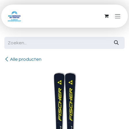
Overslaan naar inhoud
Alle producten