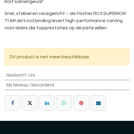
Kort samengevat:
Snel, stabiel en racegericht – de Fischer RC4 SUPERIOR
TI AR ski's incl.binding levert high-performance carving
voor skiërs die topprestaties op de piste willen.
Dit product is niet meer beschikbaar.
Geslacht
:
Uni
Ski Niveau
:
Gevorderd