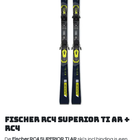
Fischer RC4 SUPERIOR TI AR +
RC4
De
Fischer RC4 SUPERIOR TI AR
ski's incl.binding is een