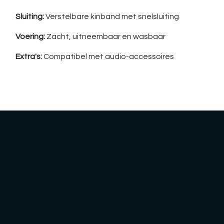
Sluiting:
Verstelbare kinband met snelsluiting
Voering:
Zacht, uitneembaar en wasbaar
Extra's:
Compatibel met audio-accessoires