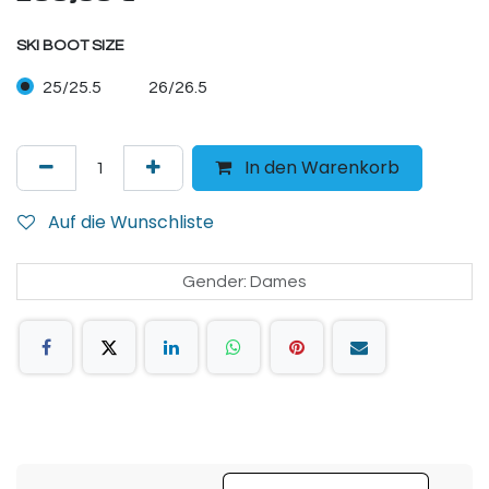
SKI BOOT SIZE
25/25.5
26/26.5
In den Warenkorb
Auf die Wunschliste
Gender
:
Dames