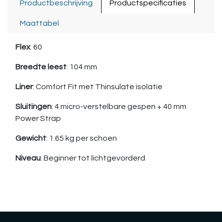
Productbeschrijving
Productspecificaties
Maattabel
Flex
: 60
Breedte leest
: 104 mm
Liner
: Comfort Fit met Thinsulate isolatie
Sluitingen
: 4 micro-verstelbare gespen + 40 mm
Power Strap
Gewicht
: 1.65 kg per schoen
Niveau
: Beginner tot lichtgevorderd