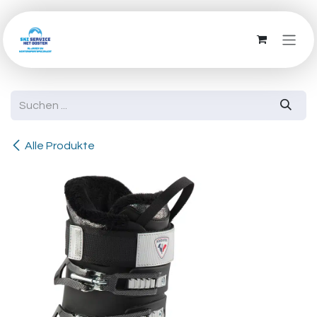
Zum Inhalt springen
Alle Produkte