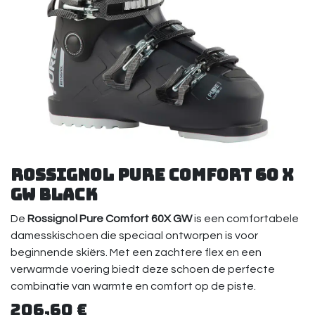
Rossignol Pure Comfort 60 X
GW Black
De
Rossignol Pure Comfort 60X GW
is een comfortabele
damesskischoen die speciaal ontworpen is voor
beginnende skiërs. Met een zachtere flex en een
verwarmde voering biedt deze schoen de perfecte
combinatie van warmte en comfort op de piste.
206,60
€